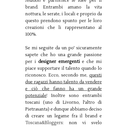
relation
e partorisce le idee per il
brand. Entrambi amano la vita
nottura, le serate, i locali e proprio da
questo prendono spunto per le loro
creazioni che li rappresentano al
100%.
Se mi seguite da un po' sicuramente
sapete che ho una grande passione
per i
designer emergenti
e che mi
piace supportare il talento quando lo
riconosco. Ecco, secondo me,
questi
due ragazzi hanno talento da vendere
e ciò che fanno ha un grande
potenziale
! Inoltre sono entrambi
toscani (uno di Livorno, l'altro di
Pietrasanta) e dunque abbiamo deciso
di creare un legame fra il brand e
Toscana&Bloggers
: non vi svelo