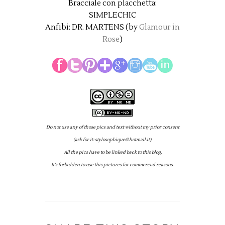
Bracciale con placchetta:
SIMPLECHIC
Anfibi: DR. MARTENS (by
Glamour in
Rose
)
Do not use any of those pics and text without my prior consent
(ask for it: stylosophique@hotmail.it).
All the pics have to be linked back to this blog.
It's forbidden to use this pictures for commercial reasons.