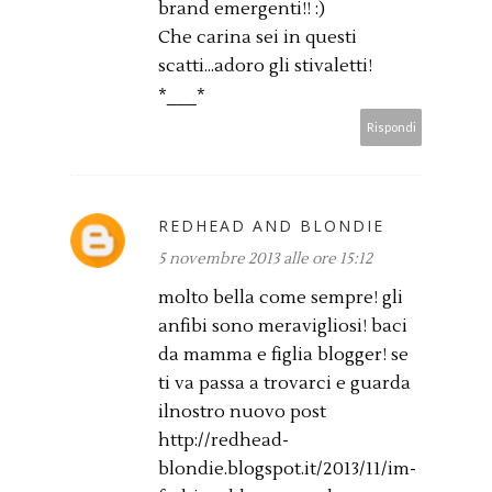
brand emergenti!! :)
Che carina sei in questi
scatti...adoro gli stivaletti!
*___*
Rispondi
REDHEAD AND BLONDIE
5 novembre 2013 alle ore 15:12
molto bella come sempre! gli
anfibi sono meravigliosi! baci
da mamma e figlia blogger! se
ti va passa a trovarci e guarda
ilnostro nuovo post
http://redhead-
blondie.blogspot.it/2013/11/im-