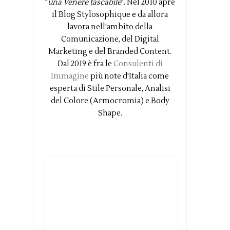
"
una Venere tascabile
". Nel 2010 apre
il Blog Stylosophique e da allora
lavora nell'ambito della
Comunicazione, del Digital
Marketing e del Branded Content.
Dal 2019 è fra le
Consulenti di
Immagine
più note d'Italia come
esperta di Stile Personale, Analisi
del Colore (Armocromia) e Body
Shape.