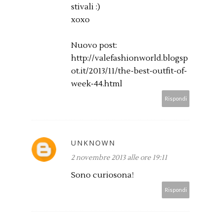
stivali :)
xoxo
Nuovo post:
http://valefashionworld.blogsp
ot.it/2013/11/the-best-outfit-of-
week-44.html
Rispondi
UNKNOWN
2 novembre 2013 alle ore 19:11
Sono curiosona!
Rispondi