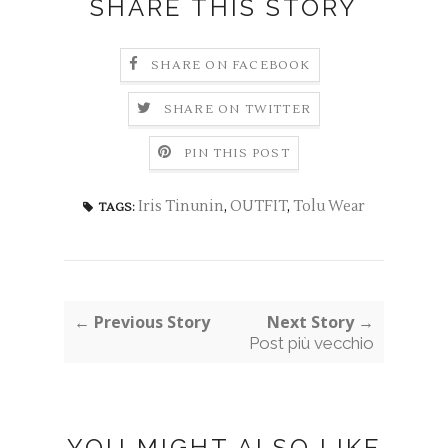
SHARE THIS STORY
SHARE ON FACEBOOK
SHARE ON TWITTER
PIN THIS POST
Iris Tinunin
,
OUTFIT
,
Tolu Wear
TAGS:
← Previous Story
Next Story →
Post più vecchio
YOU MIGHT ALSO LIKE