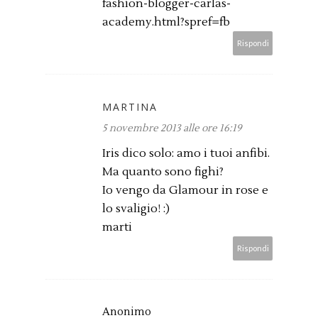
fashion-blogger-carlas-
academy.html?spref=fb
Rispondi
MARTINA
5 novembre 2013 alle ore 16:19
Iris dico solo: amo i tuoi anfibi.
Ma quanto sono fighi?
Io vengo da Glamour in rose e
lo svaligio! :)
marti
Rispondi
Anonimo