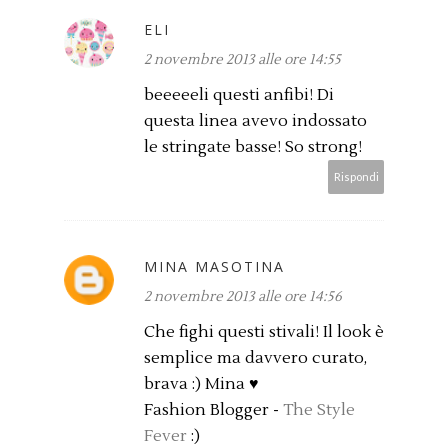
ELI
2 novembre 2013 alle ore 14:55
beeeeeli questi anfibi! Di
questa linea avevo indossato
le stringate basse! So strong!
Rispondi
MINA MASOTINA
2 novembre 2013 alle ore 14:56
Che fighi questi stivali! Il look è
semplice ma davvero curato,
brava :) Mina ♥
Fashion Blogger -
The Style
Fever
:)