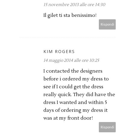
15 novembre 2013 alle ore 14:30
Il gilet ti sta benissimo!
Rispondi
KIM ROGERS
14 maggio 2014 alle ore 10:25
I contacted the designers
before i ordered my dress to
see if I could get the dress
really quick. They did have the
dress I wanted and within 5
days of ordering my dress it
was at my front door!
Rispondi