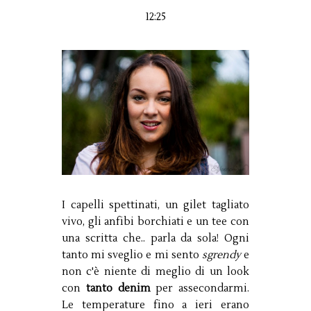
12:25
I capelli spettinati, un gilet tagliato
vivo, gli anfibi borchiati e un tee con
una scritta che.. parla da sola! Ogni
tanto mi sveglio e mi sento
sgrendy
e
non c'è niente di meglio di un look
con
tanto denim
per assecondarmi.
Le temperature fino a ieri erano