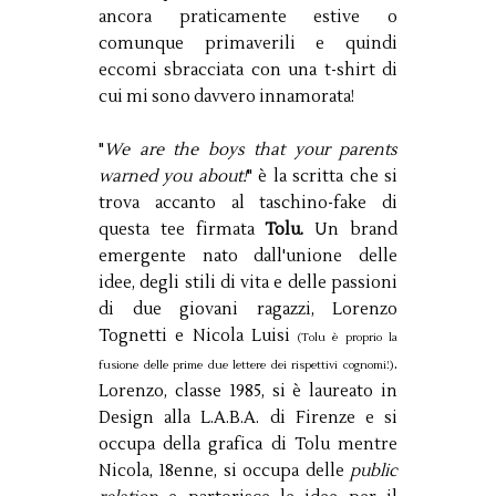
ancora praticamente estive o
comunque primaverili e quindi
eccomi sbracciata con una t-shirt di
cui mi sono davvero innamorata!
"
We are the boys that your parents
warned you about!
" è la scritta che si
trova accanto al taschino-fake di
questa tee firmata
Tolu.
Un brand
emergente nato dall'unione delle
idee, degli stili di vita e delle passioni
di due giovani ragazzi, Lorenzo
Tognetti e Nicola Luisi
(Tolu è proprio la
.
fusione delle prime due lettere dei rispettivi cognomi!)
Lorenzo, classe 1985, si è laureato in
Design alla L.A.B.A. di Firenze e si
occupa della grafica di Tolu mentre
Nicola, 18enne, si occupa delle
public