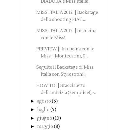
DIADORA e Miss Italia!
MISS ITALIA 2012 || Backstage
dello shooting FIAT ...
MISS ITALIA 2012 || In cucina
con le Miss!
PREVIEW || In cucina con le
Miss! - Montecatini, 0...
Seguite il Backstage di Miss
Italia con Stylosophi...
HOW TO || Braccialetto
dell'amicizia (semplice!) -...
►
agosto
(6)
►
luglio
(9)
►
giugno
(10)
►
maggio
(8)