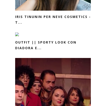
IRIS TINUNIN PER NEVE COSMETICS -
T...
OUTFIT || SPORTY LOOK CON
DIADORA E...