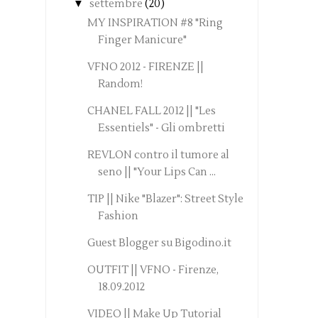
▼
settembre
(20)
MY INSPIRATION #8 "Ring
Finger Manicure"
VFNO 2012 - FIRENZE ||
Random!
CHANEL FALL 2012 || "Les
Essentiels" - Gli ombretti
REVLON contro il tumore al
seno || "Your Lips Can ...
TIP || Nike "Blazer": Street Style
Fashion
Guest Blogger su Bigodino.it
OUTFIT || VFNO - Firenze,
18.09.2012
VIDEO || Make Up Tutorial