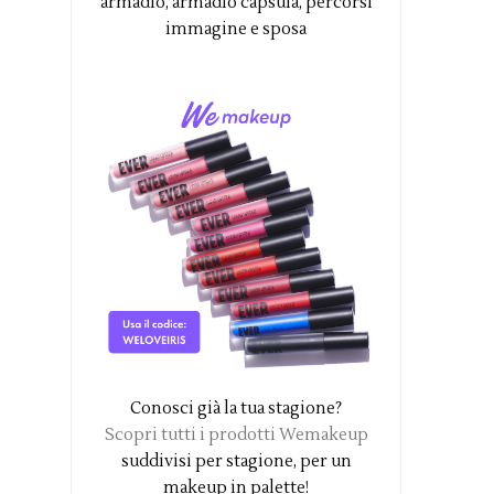
armadio, armadio capsula, percorsi
immagine e sposa
Conosci già la tua stagione?
Scopri tutti i prodotti Wemakeup
suddivisi per stagione, per un
makeup in palette!