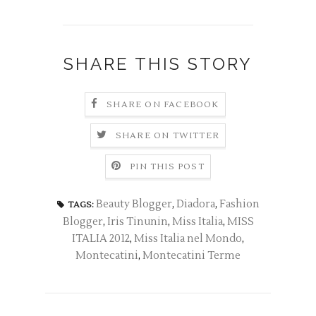
SHARE THIS STORY
SHARE ON FACEBOOK
SHARE ON TWITTER
PIN THIS POST
Beauty Blogger
,
Diadora
,
Fashion
TAGS:
Blogger
,
Iris Tinunin
,
Miss Italia
,
MISS
ITALIA 2012
,
Miss Italia nel Mondo
,
Montecatini
,
Montecatini Terme