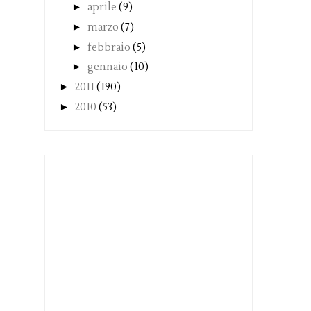
►
aprile
(9)
►
marzo
(7)
►
febbraio
(5)
►
gennaio
(10)
►
2011
(190)
►
2010
(53)