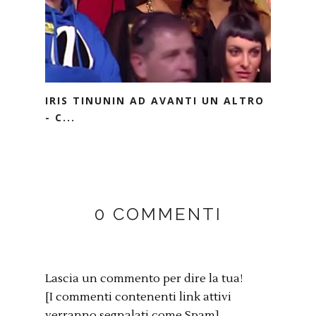
IRIS TINUNIN AD AVANTI UN ALTRO
- C...
0 COMMENTI
Lascia un commento per dire la tua!
[I commenti contenenti link attivi
verranno segnalati come Spam]