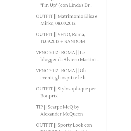
"Pin Up" (con Linda's Dr...
OUTFIT || Matrimonio Elisa e
Mirko, 08.09.2012
OUTFIT || VFNO, Roma,
13.09.2012 + RANDOM
VFNO 2012 - ROMA || Le
blogger da Alviero Martini ...
VFNO 2012 - ROMA || Gli
eventi, gli ospiti e le li...
OUTFIT || Stylosophique per
Bonprix!
TIP || Scarpe McQ by
Alexander McQueen
OUTFIT || Sporty Look con