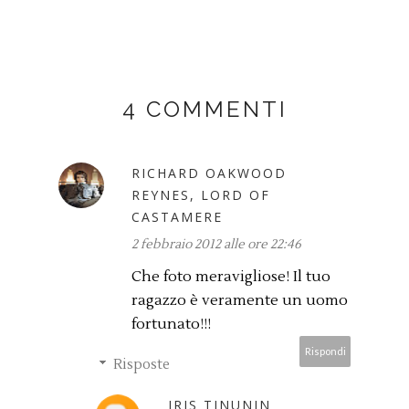
4 COMMENTI
RICHARD OAKWOOD
REYNES, LORD OF
CASTAMERE
2 febbraio 2012 alle ore 22:46
Che foto meravigliose! Il tuo
ragazzo è veramente un uomo
fortunato!!!
Rispondi
Risposte
IRIS TINUNIN