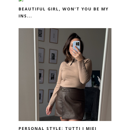
BEAUTIFUL GIRL, WON'T YOU BE MY
INS...
PERSONAL STYLE: TUTTI I MIEI