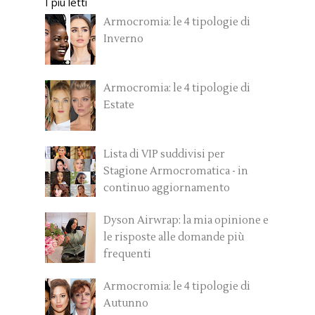
I più letti
Armocromia: le 4 tipologie di
Inverno
Armocromia: le 4 tipologie di
Estate
Lista di VIP suddivisi per
Stagione Armocromatica - in
continuo aggiornamento
Dyson Airwrap: la mia opinione e
le risposte alle domande più
frequenti
Armocromia: le 4 tipologie di
Autunno