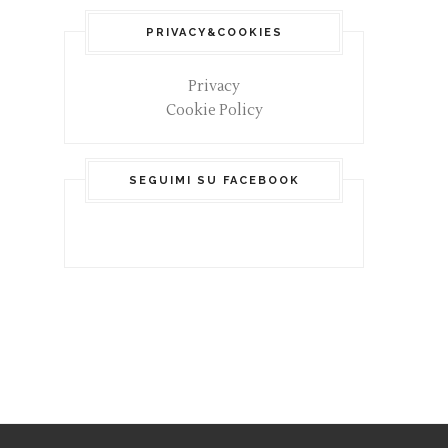
PRIVACY&COOKIES
Privacy
Cookie Policy
SEGUIMI SU FACEBOOK