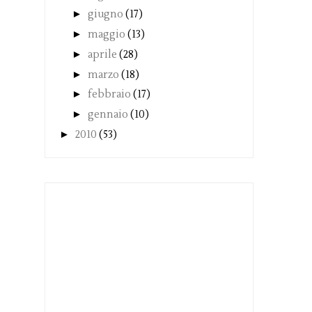
►
giugno
(17)
►
maggio
(13)
►
aprile
(28)
►
marzo
(18)
►
febbraio
(17)
►
gennaio
(10)
►
2010
(53)