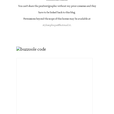
You can't share the pics/text/graphic without my prior consense and they
have to be linked back to this blog.
Permissions beyond the scope of this license may be available at
stylosophique@hotmail.it
.