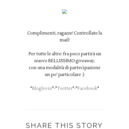
Complimenti, ragazze! Controllate la
mail!
Per tutte le altre: fra poco partirà un
nuovo BELLISSIMO giveaway,
con una modalità di partecipazione
un po' particolare :)
°
Bloglovin
°-°
Twitter
°-°
Facebook
°
SHARE THIS STORY