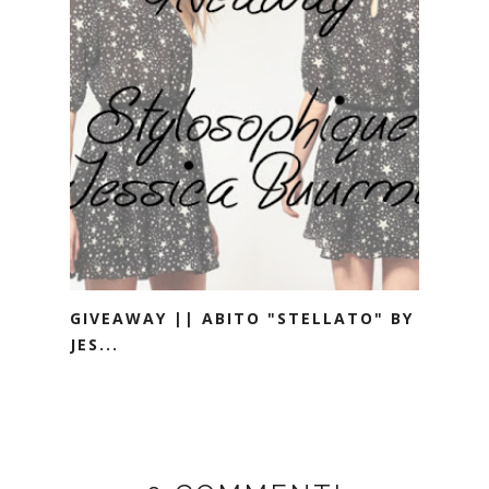
GIVEAWAY || ABITO "STELLATO" BY
JES...