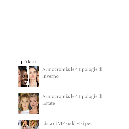
I più letti
Armocromia: le 4 tipologie di
Inverno
Armocromia: le 4 tipologie di
Estate
Lista di VIP suddivisi per