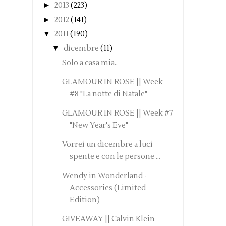
►
2013
(223)
►
2012
(141)
▼
2011
(190)
▼
dicembre
(11)
Solo a casa mia..
GLAMOUR IN ROSE || Week
#8 "La notte di Natale"
GLAMOUR IN ROSE || Week #7
"New Year's Eve"
Vorrei un dicembre a luci
spente e con le persone ...
Wendy in Wonderland -
Accessories (Limited
Edition)
GIVEAWAY || Calvin Klein