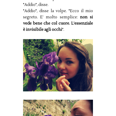
"Addio", disse.
"Addio", disse la volpe. "Ecco il mio
segreto. E’ molto semplice:
non si
vede bene che col cuore. L’essenziale
è invisibile agli occhi
".