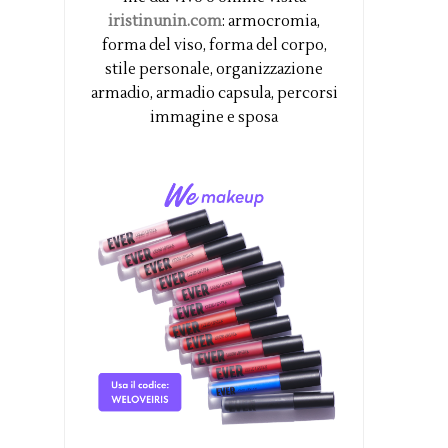
iristinunin.com
: armocromia,
forma del viso, forma del corpo,
stile personale, organizzazione
armadio, armadio capsula, percorsi
immagine e sposa