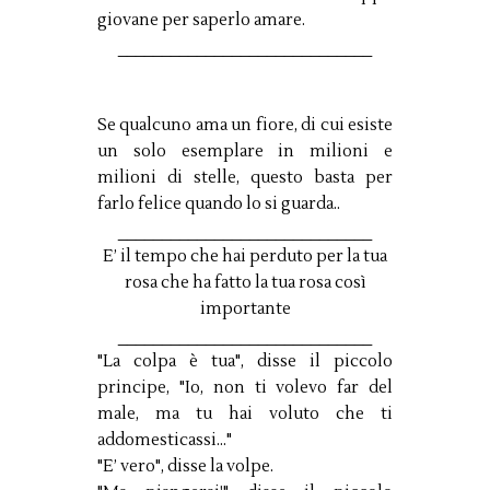
giovane per saperlo amare.
_____________________________
Se qualcuno ama un fiore, di cui esiste
un solo esemplare in milioni e
milioni di stelle, questo basta per
farlo felice quando lo si guarda..
_____________________________
E’ il tempo che hai perduto per la tua
rosa che ha fatto la tua rosa così
importante
_____________________________
"La colpa è tua", disse il piccolo
principe, "Io, non ti volevo far del
male, ma tu hai voluto che ti
addomesticassi…"
"E’ vero", disse la volpe.