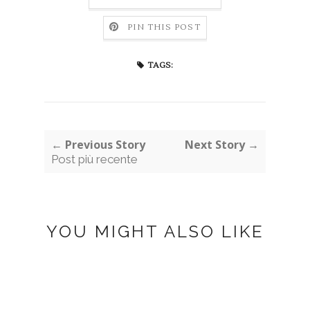
PIN THIS POST
TAGS:
← Previous Story
Next Story →
Post più recente
YOU MIGHT ALSO LIKE