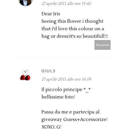
27 aprile 2011 alle ore 15:42
Dear Iris
Seeing this flower i thought
that i'd love this colour on a
bag or dress!it's so beautifull!!!
Rispondi
GIULS
27 aprile 2011 alle ore 16:59
Il piccolo principe *_*
bellissime foto!
Passa da me e partecipa al
giveaway Guess+Accessorize!
XOXO, G!