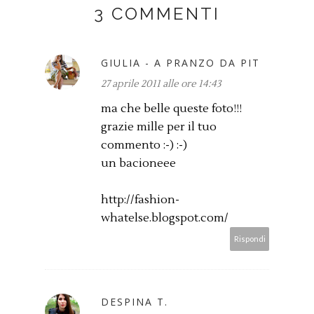
3 COMMENTI
GIULIA - A PRANZO DA PIT
27 aprile 2011 alle ore 14:43
ma che belle queste foto!!!
grazie mille per il tuo
commento :-) :-)
un bacioneee
http://fashion-
whatelse.blogspot.com/
Rispondi
DESPINA T.