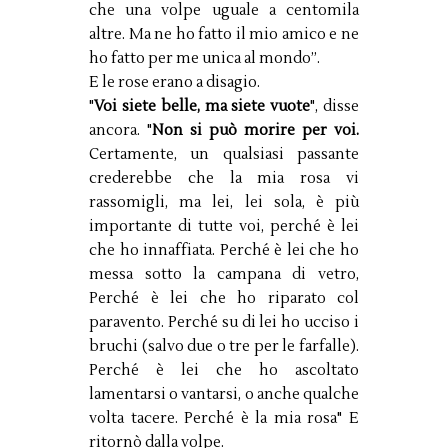
che una volpe uguale a centomila
altre. Ma ne ho fatto il mio amico e ne
ho fatto per me unica al mondo”.
E le rose erano a disagio.
"
Voi siete belle, ma siete vuote
", disse
ancora. "
Non si può morire per voi.
Certamente, un qualsiasi passante
crederebbe che la mia rosa vi
rassomigli, ma lei, lei sola, è più
importante di tutte voi, perché è lei
che ho innaffiata. Perché è lei che ho
messa sotto la campana di vetro,
Perché è lei che ho riparato col
paravento. Perché su di lei ho ucciso i
bruchi (salvo due o tre per le farfalle).
Perché è lei che ho ascoltato
lamentarsi o vantarsi, o anche qualche
volta tacere. Perché è la mia rosa" E
ritornò dalla volpe.