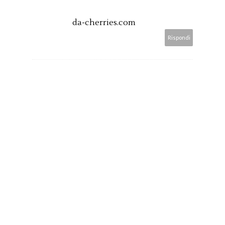
da-cherries.com
Rispondi