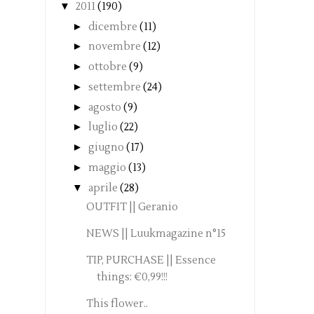
▼
2011
(190)
►
dicembre
(11)
►
novembre
(12)
►
ottobre
(9)
►
settembre
(24)
►
agosto
(9)
►
luglio
(22)
►
giugno
(17)
►
maggio
(13)
▼
aprile
(28)
OUTFIT || Geranio
NEWS || Luukmagazine n°15
TIP, PURCHASE || Essence
things: €0,99!!!
This flower..