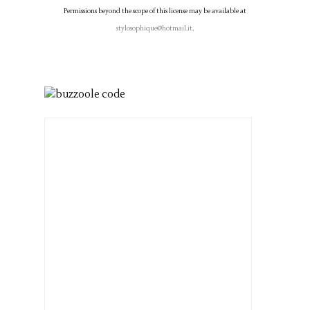
Permissions beyond the scope of this license may be available at
stylosophique@hotmail.it
.