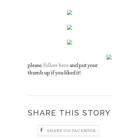
please,
follow here
and put your
thumb up if you liked it!
SHARE THIS STORY
SHARE ON FACEBOOK