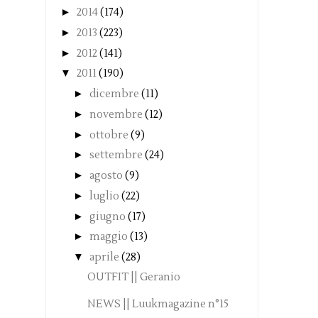
►
2014
(174)
►
2013
(223)
►
2012
(141)
▼
2011
(190)
►
dicembre
(11)
►
novembre
(12)
►
ottobre
(9)
►
settembre
(24)
►
agosto
(9)
►
luglio
(22)
►
giugno
(17)
►
maggio
(13)
▼
aprile
(28)
OUTFIT || Geranio
NEWS || Luukmagazine n°15