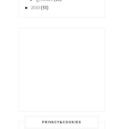
►
2010
(53)
PRIVACY&COOKIES