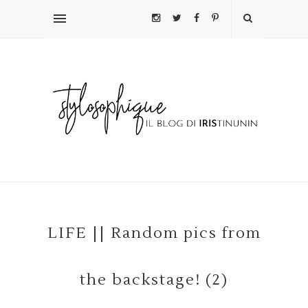
LIFE || Random pics from
the backstage! (2)