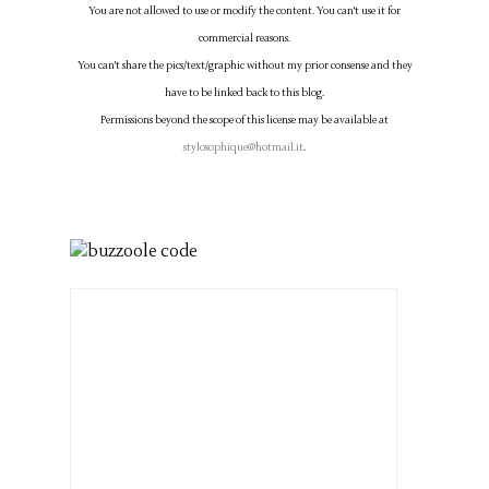
You are not allowed to use or modify the content. You can't use it for
commercial reasons.
You can't share the pics/text/graphic without my prior consense and they
have to be linked back to this blog.
Permissions beyond the scope of this license may be available at
stylosophique@hotmail.it
.