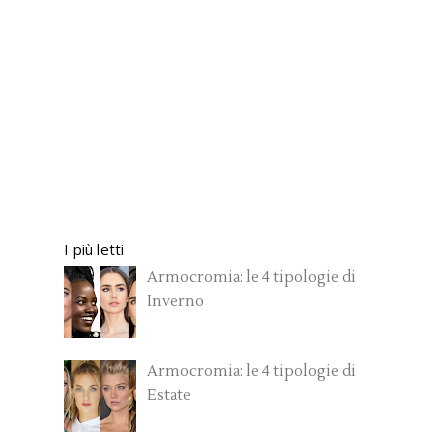
I più letti
Armocromia: le 4 tipologie di
Inverno
Armocromia: le 4 tipologie di
Estate