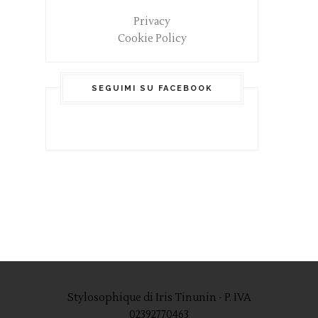
Privacy
Cookie Policy
SEGUIMI SU FACEBOOK
Stylosophique di Iris Tinunin - P. IVA
02392770463