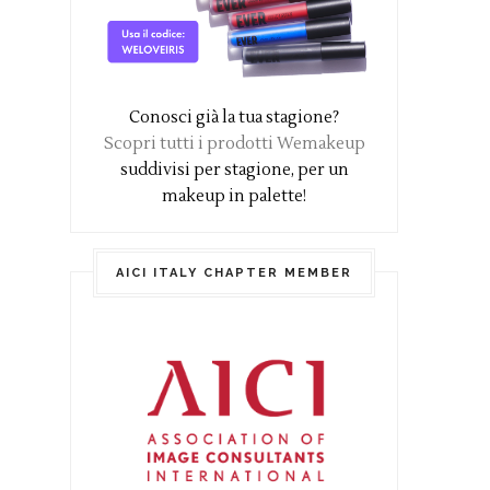
Conosci già la tua stagione?
Scopri tutti i prodotti Wemakeup
suddivisi per stagione, per un
makeup in palette!
AICI ITALY CHAPTER MEMBER