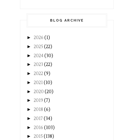
BLOG ARCHIVE
►
2026
(1)
►
2025
(22)
►
2024
(30)
►
2023
(22)
►
2022
(9)
►
2021
(10)
►
2020
(20)
►
2019
(7)
►
2018
(6)
►
2017
(34)
►
2016
(103)
►
2015
(138)