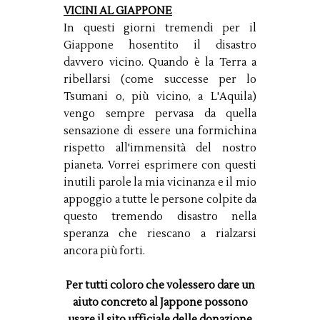
VICINI AL GIAPPONE
In questi giorni tremendi per il
Giappone hosentito il disastro
davvero vicino. Quando è la Terra a
ribellarsi (come successe per lo
Tsumani o, più vicino, a L'Aquila)
vengo sempre pervasa da quella
sensazione di essere una formichina
rispetto all'immensità del nostro
pianeta. Vorrei esprimere con questi
inutili parole la mia vicinanza e il mio
appoggio a tutte le persone colpite da
questo tremendo disastro nella
speranza che riescano a rialzarsi
ancora più forti.
Per tutti coloro che volessero dare un
aiuto concreto al Jappone possono
usare il sito ufficiale delle donazione