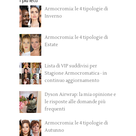
I più letti
Armocromia: le 4 tipologie di
Inverno
Armocromia: le 4 tipologie di
Estate
Lista di VIP suddivisi per
Stagione Armocromatica - in
continuo aggiornamento
Dyson Airwrap: la mia opinione e
le risposte alle domande più
frequenti
Armocromia: le 4 tipologie di
Autunno