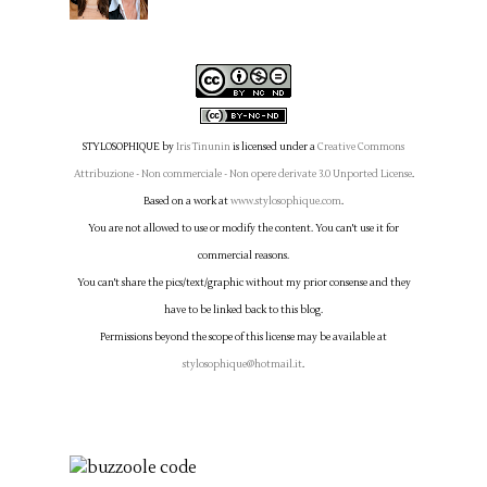
STYLOSOPHIQUE
by
Iris Tinunin
is licensed under a
Creative Commons
Attribuzione - Non commerciale - Non opere derivate 3.0 Unported License
.
Based on a work at
www.stylosophique.com
.
You are not allowed to use or modify the content. You can't use it for
commercial reasons.
You can't share the pics/text/graphic without my prior consense and they
have to be linked back to this blog.
Permissions beyond the scope of this license may be available at
stylosophique@hotmail.it
.