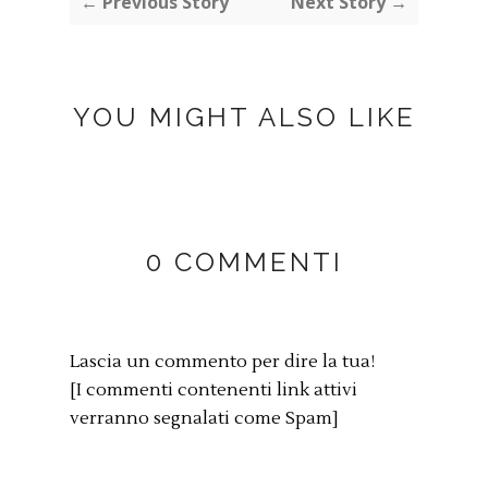
← Previous Story
Next Story →
YOU MIGHT ALSO LIKE
0 COMMENTI
Lascia un commento per dire la tua!
[I commenti contenenti link attivi
verranno segnalati come Spam]