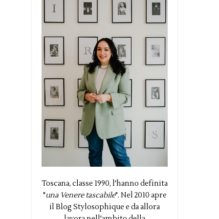
Toscana, classe 1990, l'hanno definita
"
una Venere tascabile
". Nel 2010 apre
il Blog Stylosophique e da allora
lavora nell'ambito della