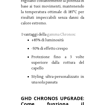
regolano costantemente la potenza in
base ai tuoi movimenti, mantenendo
la temperatura ottimale di 185°C per
risultati impeccabili senza danni da
calore estremo.
I vantaggi della
gamma Chronos
:
+85% di luminosità
-50% di effetto crespo
Protezione fino a 3 volte
superiore dalla rottura del
capello
Styling ultra-personalizzato in
una sola passata
GHD CHRONOS UPGRADE:
Come funziona il