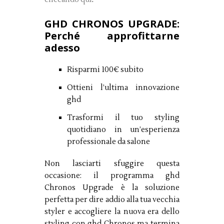
GHD CHRONOS UPGRADE:
Perché approfittarne
adesso
Risparmi 100€ subito
Ottieni l’ultima innovazione
ghd
Trasformi il tuo styling
quotidiano in un’esperienza
professionale da salone
Non lasciarti sfuggire questa
occasione: il programma ghd
Chronos Upgrade è la soluzione
perfetta per dire addio alla tua vecchia
styler e accogliere la nuova era dello
styling con ghd Chronos ma termina