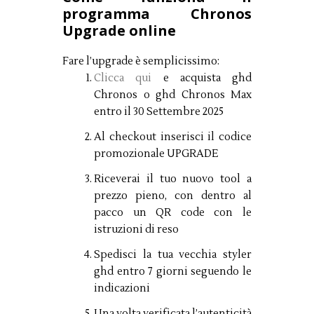
programma Chronos
Upgrade online
Fare l’upgrade è semplicissimo:
Clicca qui
e acquista ghd
Chronos o ghd Chronos Max
entro il 30 Settembre 2025
Al checkout inserisci il codice
promozionale UPGRADE
Riceverai il tuo nuovo tool a
prezzo pieno, con dentro al
pacco un QR code con le
istruzioni di reso
Spedisci la tua vecchia styler
ghd entro 7 giorni seguendo le
indicazioni
Una volta verificata l’autenticità