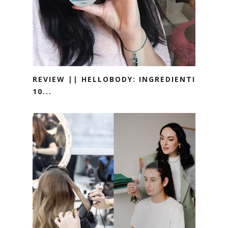
REVIEW || HELLOBODY: INGREDIENTI
10...