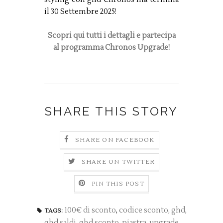
il 30 Settembre 2025!
Scopri qui tutti i dettagli e partecipa
al programma Chronos Upgrade!
SHARE THIS STORY
SHARE ON FACEBOOK
SHARE ON TWITTER
PIN THIS POST
100€ di sconto
,
codice sconto
,
ghd
,
TAGS:
ghd saldi
,
ghd sconto
,
piastra
,
upgrade