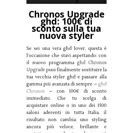
Chronos Upgrade
ghd: 100€ di
sconto sulla tua
nuova styler
Se sei una vera ghd lover, questa è
l’occasione che stavi aspettando: con
il nuovo programma
ghd Chronos
Upgrade
puoi finalmente sostituire la
tua vecchia styler ghd e passare alla
gamma più avanzata di sempre –
ghd
Chronos
– con 100€ di sconto
immediato. Che tu scelga di
acquistare online o in uno dei 1500
saloni aderenti in tutta Italia, il
risultato non cambia: uno styling
ancora più veloce, brillante e