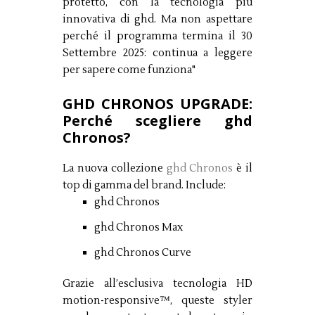
protetto, con la tecnologia più
innovativa di ghd. Ma non aspettare
perché il programma termina il 30
Settembre 2025: continua a leggere
per sapere come funziona"
GHD CHRONOS UPGRADE:
Perché scegliere ghd
Chronos?
La nuova collezione
ghd Chronos
è il
top di gamma del brand. Include:
ghd Chronos
ghd Chronos Max
ghd Chronos Curve
Grazie all’esclusiva tecnologia HD
motion-responsive™, queste styler