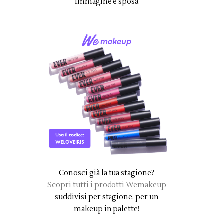
immagine e sposa
Conosci già la tua stagione?
Scopri tutti i prodotti Wemakeup
suddivisi per stagione, per un
makeup in palette!