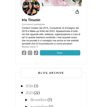
BLOG ARCHIVE
►
2026
(1)
▼
2025
(22)
►
dicembre
(5)
►
novembre
(1)