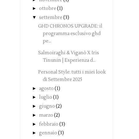
►
ottobre
(1)
▼
settembre
(3)
GHD CHRONOS UPGRADE: il
programma esclusivo ghd
pe...
Salmoiraghi & Viganò X Iris
Tinunin | Esperienza d...
Personal Style: tutti i miei look
di Settembre 2025
►
agosto
(1)
►
luglio
(1)
►
giugno
(2)
►
marzo
(2)
►
febbraio
(3)
►
gennaio
(3)