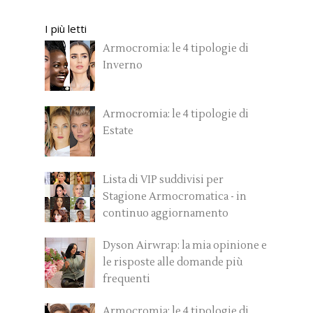
I più letti
Armocromia: le 4 tipologie di
Inverno
Armocromia: le 4 tipologie di
Estate
Lista di VIP suddivisi per
Stagione Armocromatica - in
continuo aggiornamento
Dyson Airwrap: la mia opinione e
le risposte alle domande più
frequenti
Armocromia: le 4 tipologie di