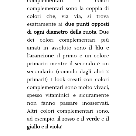
complementari. I colori
complementari sono la coppia di
colori che, via via, si trova
esattamente ai
due punti opposti
di ogni diametro della ruota
. Due
dei colori complementari più
amati in assoluto sono
il blu e
l'arancione
, il primo è un colore
primario mentre il secondo è un
secondario (comodo dagli altri 2
primari!). I look creati con colori
complementari sono molto vivaci,
spesso vitaminici e sicuramente
non fanno passare inosservati.
Altri colori complementari sono,
ad esempio,
il rosso e il verde
e
il
giallo e il viola
!