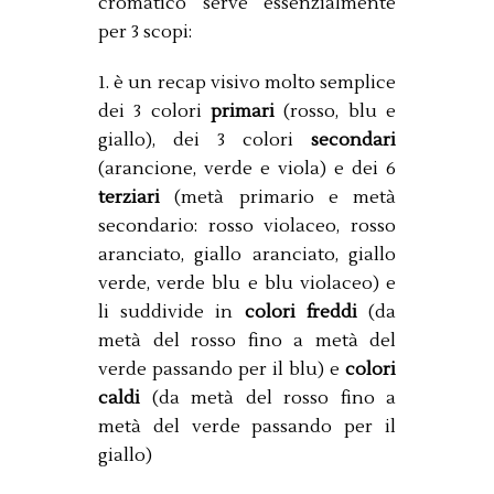
cromatico serve essenzialmente
per 3 scopi:
1. è un recap visivo molto semplice
dei 3 colori
primari
(rosso, blu e
giallo), dei 3 colori
secondari
(arancione, verde e viola) e dei 6
terziari
(metà primario e metà
secondario: rosso violaceo, rosso
aranciato, giallo aranciato, giallo
verde, verde blu e blu violaceo) e
li suddivide in
colori freddi
(da
metà del rosso fino a metà del
verde passando per il blu) e
colori
caldi
(da metà del rosso fino a
metà del verde passando per il
giallo)