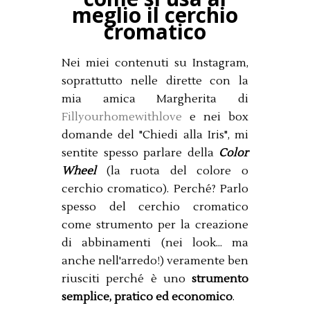
meglio il cerchio
cromatico
Nei miei contenuti su Instagram,
soprattutto nelle dirette con la
mia amica Margherita di
Fillyourhomewithlove
e nei box
domande del "Chiedi alla Iris", mi
sentite spesso parlare della
Color
Wheel
(la ruota del colore o
cerchio cromatico). Perché? Parlo
spesso del cerchio cromatico
come strumento per la creazione
di abbinamenti (nei look... ma
anche nell'arredo!) veramente ben
riusciti perché è uno
strumento
semplice, pratico ed economico
.