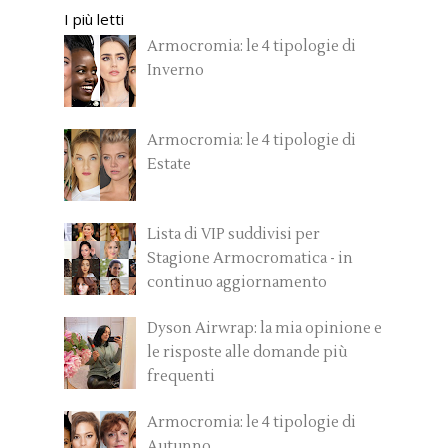
I più letti
Armocromia: le 4 tipologie di
Inverno
Armocromia: le 4 tipologie di
Estate
Lista di VIP suddivisi per
Stagione Armocromatica - in
continuo aggiornamento
Dyson Airwrap: la mia opinione e
le risposte alle domande più
frequenti
Armocromia: le 4 tipologie di
Autunno