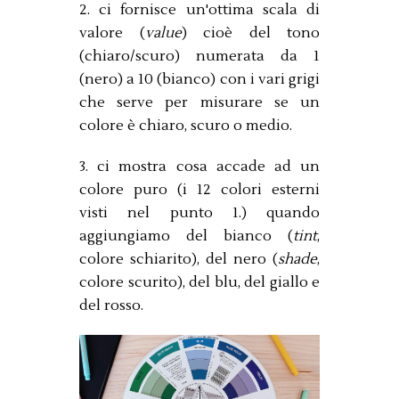
2. ci fornisce un'ottima scala di
valore (
value
) cioè del tono
(chiaro/scuro) numerata da 1
(nero) a 10 (bianco) con i vari grigi
che serve per misurare se un
colore è chiaro, scuro o medio.
3. ci mostra cosa accade ad un
colore puro (i 12 colori esterni
visti nel punto 1.) quando
aggiungiamo del bianco (
tint
,
colore schiarito), del nero (
shade
,
colore scurito), del blu, del giallo e
del rosso.