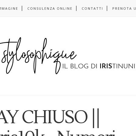
MMAGINE
CONSULENZA ONLINE
CONTATTI
PRENOTA 
Y CHIUSO ||