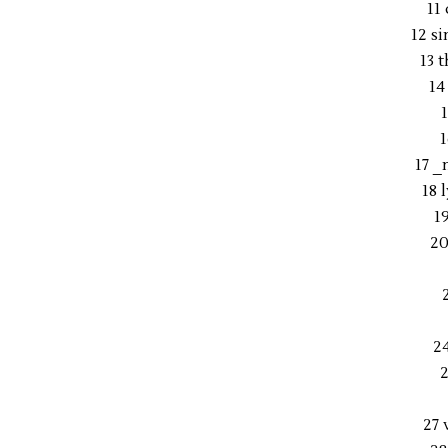
11
12 s
13 
14
1
17 _
18 
1
20
2
2
27 