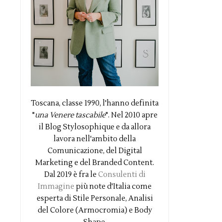
Toscana, classe 1990, l'hanno definita
"
una Venere tascabile
". Nel 2010 apre
il Blog Stylosophique e da allora
lavora nell'ambito della
Comunicazione, del Digital
Marketing e del Branded Content.
Dal 2019 è fra le
Consulenti di
Immagine
più note d'Italia come
esperta di Stile Personale, Analisi
del Colore (Armocromia) e Body