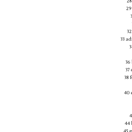
28
29
32
33 a
3
36
37
38 
40 
4
44 
45 