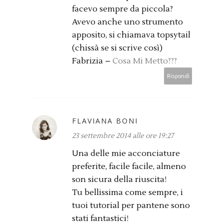
facevo sempre da piccola?
Avevo anche uno strumento
apposito, si chiamava topsytail
(chissà se si scrive così)
Fabrizia –
Cosa Mi Metto???
Rispondi
FLAVIANA BONI
23 settembre 2014 alle ore 19:27
Una delle mie acconciature
preferite, facile facile, almeno
son sicura della riuscita!
Tu bellissima come sempre, i
tuoi tutorial per pantene sono
stati fantastici!