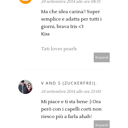
24 settembre 2014 alle ore 08:33
Ma che idea carina!! Super
semplice e adatta per tutti i
giorni, brava Iris <3
Kiss
Tati loves pearls
Rispondi
V AND S (ZUCKERFREI).
24 settembre 2014 alle ore 23:00
Mi piace e ti sta bene :) Ora
però con i capelli corti non
riesco più a farla ahah!
Rispondi