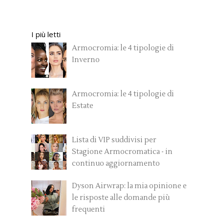
I più letti
Armocromia: le 4 tipologie di
Inverno
Armocromia: le 4 tipologie di
Estate
Lista di VIP suddivisi per
Stagione Armocromatica - in
continuo aggiornamento
Dyson Airwrap: la mia opinione e
le risposte alle domande più
frequenti