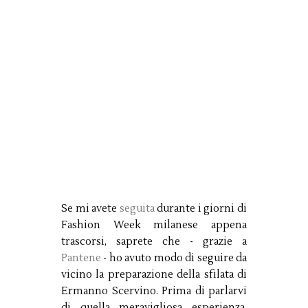
Se mi avete
seguita
durante i giorni di
Fashion Week milanese appena
trascorsi, saprete che - grazie a
Pantene
- ho avuto modo di seguire da
vicino la preparazione della sfilata di
Ermanno Scervino. Prima di parlarvi
di quella meravigliosa esperienza,