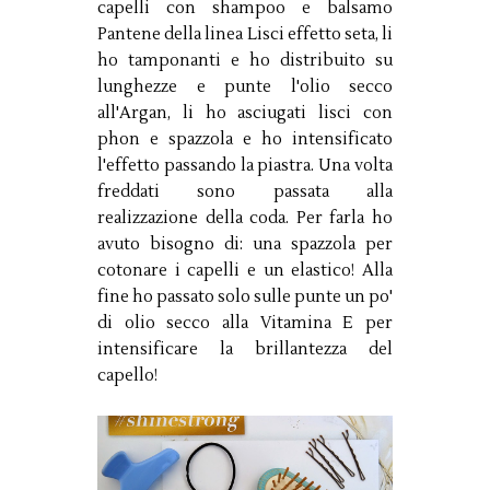
capelli con shampoo e balsamo
Pantene della linea Lisci effetto seta, li
ho tamponanti e ho distribuito su
lunghezze e punte l'olio secco
all'Argan, li ho asciugati lisci con
phon e spazzola e ho intensificato
l'effetto passando la piastra. Una volta
freddati sono passata alla
realizzazione della coda. Per farla ho
avuto bisogno di: una spazzola per
cotonare i capelli e un elastico! Alla
fine ho passato solo sulle punte un po'
di olio secco alla Vitamina E per
intensificare la brillantezza del
capello!