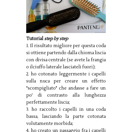
Tutorial
step by step
1. Il risultato migliore per questa coda
si ottiene partendo dalla chioma liscia
con divisa centrale (se avete la frangia
o ilciuffo laterale lasciateli fuori);
2. ho cotonato leggermente i capelli
sulla nuca per creare un effetto
"scompigliato" che andasse a fare un
po' di contrasto alla lunghezza
perfettamente liscia;
3. ho raccolto i capelli in una coda
bassa, lasciando la parte cotonata
volutamente morbida;
4. ho creato un passaggio fra i capelli