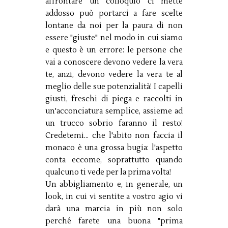
affrontare un colloquio ci mette
addosso può portarci a fare scelte
lontane da noi per la paura di non
essere "giuste" nel modo in cui siamo
e questo è un errore: le persone che
vai a conoscere devono vedere la vera
te, anzi, devono vedere la vera te al
meglio delle sue potenzialità! I capelli
giusti, freschi di piega e raccolti in
un'acconciatura semplice, assieme ad
un trucco sobrio faranno il resto!
Credetemi... che l'abito non faccia il
monaco è una grossa bugia: l'aspetto
conta eccome, soprattutto quando
qualcuno ti vede per la prima volta!
Un abbigliamento e, in generale, un
look, in cui vi sentite a vostro agio vi
darà una marcia in più non solo
perché farete una buona "prima