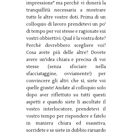
impressione" ma perché vi donerà la
tranquillità necessaria a mostrare
tutte le altre vostre doti. Prima di un
colloquio di lavoro prendetevi un po'
di tempo per voi stesse e ragionate sui
vostri obbiettivi. Qual è la vostra dote?
Perché dovrebbero scegliere voi?
Cosa avete più delle altre? Dovete
avere un'idea chiara e precisa di voi
stesse (senza sfociare nella
sfacciataggine, ovviamente!) per
convincere gli altri che sì, siete voi
quelle giuste! Andate al colloquio solo
dopo aver riflettuto su tutti questi
aspetti e quando siete lì ascoltate il
vostro interlocutore, prendetevi il
vostro tempo per rispondere e fatelo
in maniera chiara ed esaustiva,
sorridete e se siete in dubbio riguardo