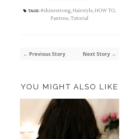
#shinestrong
,
Hairstyle
,
HOW TO
,
TAGS:
Pantene
,
Tutorial
← Previous Story
Next Story →
YOU MIGHT ALSO LIKE