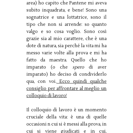
area) ho capito che Pantene mi aveva
subito inquadrata, e bene! Sono una
sognatrice e una lottatrice, sono il
tipo che non si arrende: so quanto
valgo e so cosa voglio. Sono così
grazie sia al mio carattere, che è una
dote di natura, sia perché la vita mi ha
messo varie volte alla prova e mi ha
fatto da maestra. Quello che ho
imparato (o che
spero
di aver
imparato) ho deciso di condividerlo
qua, con voi.
Ecco quindi qualche
consiglio per affrontare al meglio un
colloquio di lavoro!
Il colloquio di lavoro è un momento
cruciale della vita: è una di quelle
occasioni n cui si è messi alla prova, in
cui si viene giudicati e in cui,