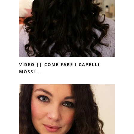
VIDEO || COME FARE I CAPELLI
MOSSI ...