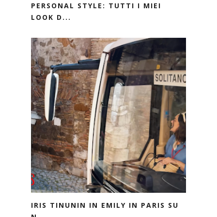
PERSONAL STYLE: TUTTI I MIEI
LOOK D...
IRIS TINUNIN IN EMILY IN PARIS SU
N...