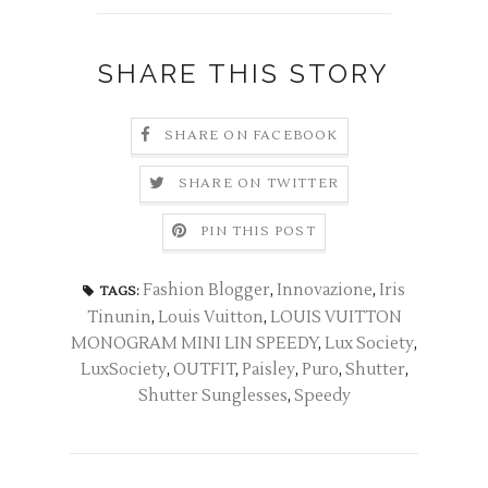
SHARE THIS STORY
SHARE ON FACEBOOK
SHARE ON TWITTER
PIN THIS POST
Fashion Blogger
,
Innovazione
,
Iris
TAGS:
Tinunin
,
Louis Vuitton
,
LOUIS VUITTON
MONOGRAM MINI LIN SPEEDY
,
Lux Society
,
LuxSociety
,
OUTFIT
,
Paisley
,
Puro
,
Shutter
,
Shutter Sunglesses
,
Speedy