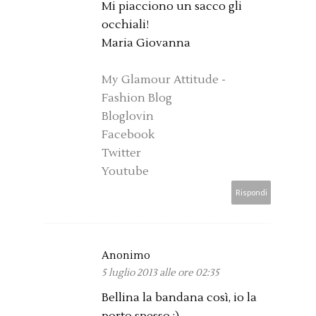
Mi piacciono un sacco gli
occhiali!
Maria Giovanna
My Glamour Attitude -
Fashion Blog
Bloglovin
Facebook
Twitter
Youtube
Rispondi
Anonimo
5 luglio 2013 alle ore 02:35
Bellina la bandana così, io la
porto spesso :)