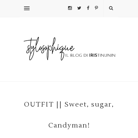
OUTFIT || Sweet, sugar,
Candyman!