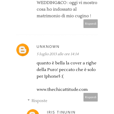
WEDDING&CO : oggi vi mostro
cosa ho indossato al
matrimonio di mio cugino !
Rispondi
UNKNOWN
5 luglio 2013 alle ore 14:14
quanto è bella la cover a righe
della Puro! peccato che è solo
per Iphone5 :(
www.thechicattitude.com
Rispondi
Risposte
IRIS TINUNIN