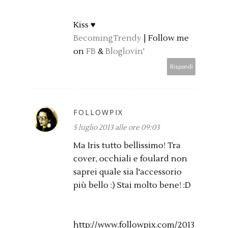
Kiss ♥
BecomingTrendy
| Follow me
on
FB
&
Bloglovin'
Rispondi
FOLLOWPIX
5 luglio 2013 alle ore 09:03
Ma Iris tutto bellissimo! Tra
cover, occhiali e foulard non
saprei quale sia l'accessorio
più bello :) Stai molto bene! :D
http://www.followpix.com/2013