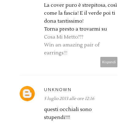
La cover puro è strepitosa, così
come la fascia! E il verde poi ti
dona tantissimo!
Torna presto a trovarmi su
Cosa Mi Metto???
Win an amazing pair of
earrings!!!
Rispondi
UNKNOWN
5 luglio 2013 alle ore 12:16
questi occhiali sono
stupendi!!!!