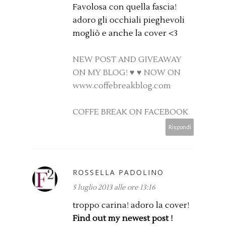
Favolosa con quella fascia!
adoro gli occhiali pieghevoli
mogliò e anche la cover <3
NEW POST AND GIVEAWAY
ON MY BLOG! ♥ ♥ NOW ON
www.coffebreakblog.com
COFFE BREAK ON FACEBOOK
Rispondi
ROSSELLA PADOLINO
5 luglio 2013 alle ore 13:16
troppo carina! adoro la cover!
Find out my newest post !