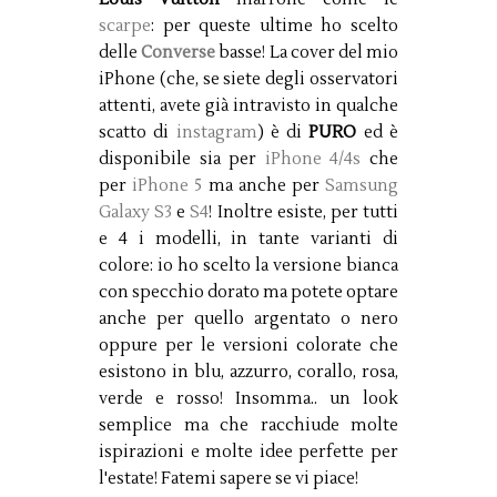
scarpe
: per queste ultime ho scelto
delle
Converse
basse! La cover del mio
iPhone (che, se siete degli osservatori
attenti, avete già intravisto in qualche
scatto di
instagram
) è di
PURO
ed è
disponibile sia per
iPhone 4/4s
che
per
iPhone 5
ma anche per
Samsung
Galaxy S3
e
S4
! Inoltre esiste, per tutti
e 4 i modelli, in tante varianti di
colore: io ho scelto la versione bianca
con specchio dorato ma potete optare
anche per quello argentato o nero
oppure per le versioni colorate che
esistono in blu, azzurro, corallo, rosa,
verde e rosso! Insomma.. un look
semplice ma che racchiude molte
ispirazioni e molte idee perfette per
l'estate! Fatemi sapere se vi piace!