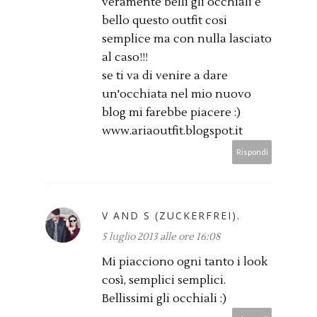
veramente belli gli occhiali e
bello questo outfit cosi
semplice ma con nulla lasciato
al caso!!!
se ti va di venire a dare
un'occhiata nel mio nuovo
blog mi farebbe piacere :)
www.ariaoutfit.blogspot.it
Rispondi
V AND S (ZUCKERFREI).
5 luglio 2013 alle ore 16:08
Mi piacciono ogni tanto i look
così, semplici semplici.
Bellissimi gli occhiali :)