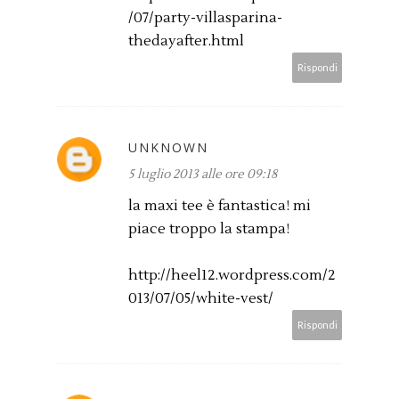
/07/party-villasparina-
thedayafter.html
Rispondi
UNKNOWN
5 luglio 2013 alle ore 09:18
la maxi tee è fantastica! mi
piace troppo la stampa!
http://heel12.wordpress.com/2
013/07/05/white-vest/
Rispondi