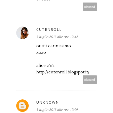
Rispondi
CUTENROLL
5 luglio 2013 alle ore 17:42
outfit carinissimo
xoxo
alice c'n'r
http://cutenroll.blogspot.it/
Rispondi
UNKNOWN
5 luglio 2013 alle ore 17:59