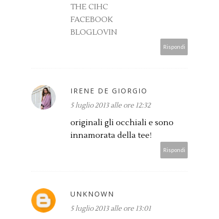
THE CIHC
FACEBOOK
BLOGLOVIN
Rispondi
IRENE DE GIORGIO
5 luglio 2013 alle ore 12:32
originali gli occhiali e sono
innamorata della tee!
Rispondi
UNKNOWN
5 luglio 2013 alle ore 13:01