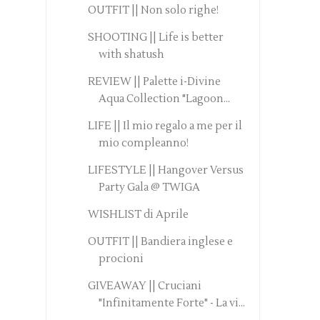
OUTFIT || Non solo righe!
SHOOTING || Life is better
with shatush
REVIEW || Palette i-Divine
Aqua Collection "Lagoon...
LIFE || Il mio regalo a me per il
mio compleanno!
LIFESTYLE || Hangover Versus
Party Gala @ TWIGA
WISHLIST di Aprile
OUTFIT || Bandiera inglese e
procioni
GIVEAWAY || Cruciani
"Infinitamente Forte" - La vi...