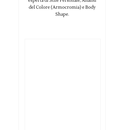
esperta di Stile Personale, Analisi
del Colore (Armocromia) e Body
Shape.