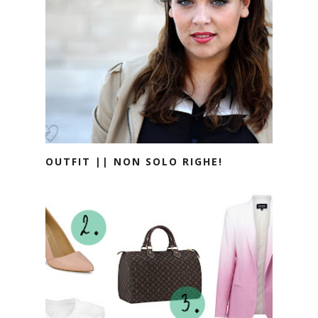
OUTFIT || NON SOLO RIGHE!