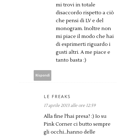
mi trovi in totale
disaccordo rispetto a ciò
che pensi di LV e del
monogram. Inoltre non
mi piace il modo che hai
di esprimerti riguardo i
gusti altri. A me piace e
tanto basta :)
Rispondi
LE FREAKS
17 aprile 2013 alle ore 12:59
Alla fine l'hai presa? :) Io su
Pink Corner ci butto sempre
gli occhi...hanno delle