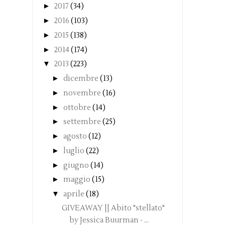
►
2017
(34)
►
2016
(103)
►
2015
(138)
►
2014
(174)
▼
2013
(223)
►
dicembre
(13)
►
novembre
(16)
►
ottobre
(14)
►
settembre
(25)
►
agosto
(12)
►
luglio
(22)
►
giugno
(14)
►
maggio
(15)
▼
aprile
(18)
GIVEAWAY || Abito "stellato"
by Jessica Buurman - ...