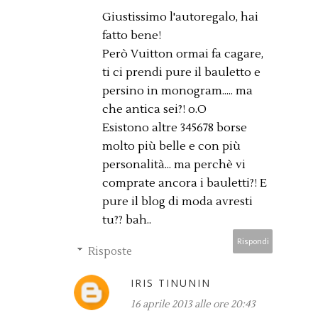
Giustissimo l'autoregalo, hai
fatto bene!
Però Vuitton ormai fa cagare,
ti ci prendi pure il bauletto e
persino in monogram..... ma
che antica sei?! o.O
Esistono altre 345678 borse
molto più belle e con più
personalità... ma perchè vi
comprate ancora i bauletti?! E
pure il blog di moda avresti
tu?? bah..
Rispondi
Risposte
IRIS TINUNIN
16 aprile 2013 alle ore 20:43