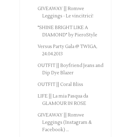
GIVEAWAY || Romwe
Leggings - Le vincitrici!
"SHINE BRIGHT LIKE A
DIAMOND" by PieroStyle
Versus Party Gala @ TWIGA,
24.04.2013
OUTFIT || Boyfriend Jeans and
Dip Dye Blazer
OUTFIT || Coral Bliss
LIFE || La mia Pasqua da
GLAMOUR IN ROSE
GIVEAWAY || Romwe
Leggings (Instagram &
Facebook) ...