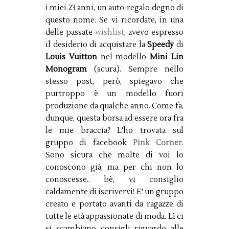
i miei 23 anni, un auto-regalo degno di
questo nome. Se vi ricordate, in una
delle passate
wishlist
, avevo espresso
il desiderio di acquistare la
Speedy
di
Louis Vuitton
nel modello
Mini Lin
Monogram
(scura). Sempre nello
stesso post, però, spiegavo che
purtroppo è un modello fuori
produzione da qualche anno. Come fa,
dunque, questa borsa ad essere ora fra
le mie braccia? L'ho trovata sul
gruppo di facebook
Pink Corner
.
Sono sicura che molte di voi lo
conoscono già, ma per chi non lo
conoscesse.. bè, vi consiglio
caldamente di iscrivervi! E' un gruppo
creato e portato avanti da ragazze di
tutte le età appassionate di moda. Lì ci
si scambiano consigli riguardo alle