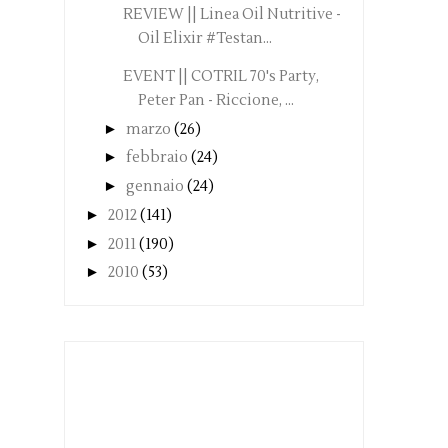
REVIEW || Linea Oil Nutritive -
Oil Elixir #Testan...
EVENT || COTRIL 70's Party,
Peter Pan - Riccione, ...
►
marzo
(26)
►
febbraio
(24)
►
gennaio
(24)
►
2012
(141)
►
2011
(190)
►
2010
(53)