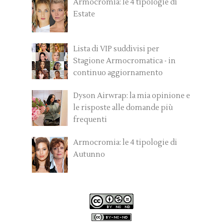
Armocromia: le 4 tipologie di
Estate
Lista di VIP suddivisi per
Stagione Armocromatica - in
continuo aggiornamento
Dyson Airwrap: la mia opinione e
le risposte alle domande più
frequenti
Armocromia: le 4 tipologie di
Autunno