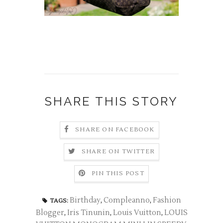
SHARE THIS STORY
SHARE ON FACEBOOK
SHARE ON TWITTER
PIN THIS POST
Birthday
,
Compleanno
,
Fashion
TAGS:
Blogger
,
Iris Tinunin
,
Louis Vuitton
,
LOUIS