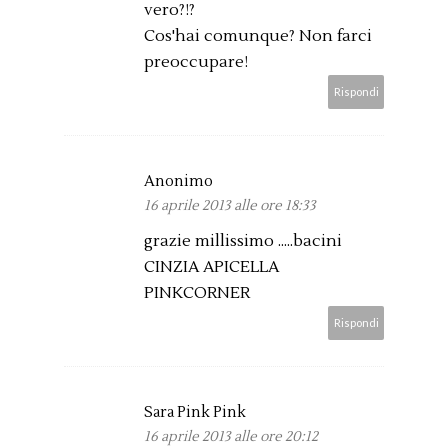
vero?!?
Cos'hai comunque? Non farci
preoccupare!
Rispondi
Anonimo
16 aprile 2013 alle ore 18:33
grazie millissimo .....bacini
CINZIA APICELLA
PINKCORNER
Rispondi
Sara Pink Pink
16 aprile 2013 alle ore 20:12