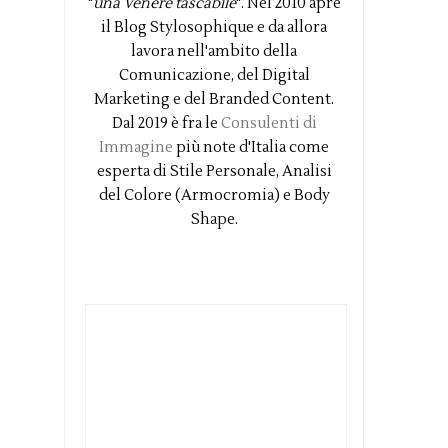
"
una Venere tascabile
". Nel 2010 apre
il Blog Stylosophique e da allora
lavora nell'ambito della
Comunicazione, del Digital
Marketing e del Branded Content.
Dal 2019 è fra le
Consulenti di
Immagine
più note d'Italia come
esperta di Stile Personale, Analisi
del Colore (Armocromia) e Body
Shape.