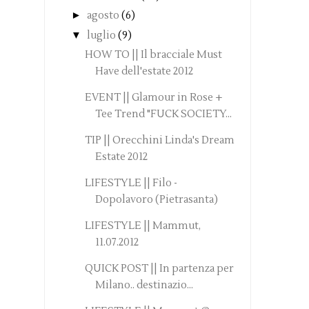
►
agosto
(6)
▼
luglio
(9)
HOW TO || Il bracciale Must
Have dell'estate 2012
EVENT || Glamour in Rose +
Tee Trend "FUCK SOCIETY...
TIP || Orecchini Linda's Dream
Estate 2012
LIFESTYLE || Filo -
Dopolavoro (Pietrasanta)
LIFESTYLE || Mammut,
11.07.2012
QUICK POST || In partenza per
Milano.. destinazio...