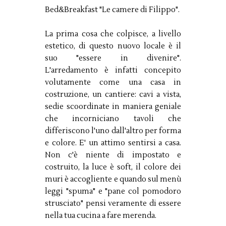
Bed&Breakfast "Le camere di Filippo".
La prima cosa che colpisce, a livello
estetico, di questo nuovo locale è il
suo "essere in divenire".
L'arredamento è infatti concepito
volutamente come una casa in
costruzione, un cantiere: cavi a vista,
sedie scoordinate in maniera geniale
che incorniciano tavoli che
differiscono l'uno dall'altro per forma
e colore. E' un attimo sentirsi a casa.
Non c'è niente di impostato e
costruito, la luce è soft, il colore dei
muri è accogliente e quando sul menù
leggi "spuma" e "pane col pomodoro
strusciato" pensi veramente di essere
nella tua cucina a fare merenda.