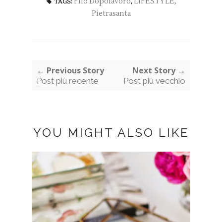
Filo Dopolavoro
,
LIFESTYLE
,
TAGS:
Pietrasanta
← Previous Story
Next Story →
Post più recente
Post più vecchio
YOU MIGHT ALSO LIKE