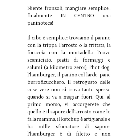
Niente fronzoli, mangiare semplice..
finalmente IN CENTRO una
paninoteca!
Il cibo è semplice: troviamo il panino
con la trippa, l'arrosto o la frittata, la
focaccia con la mortadella, l'uovo
scamiciato, piatti di formaggi e
salumi (a kilometro zero!), l'hot dog,
l'hamburger, il panino col lardo, pane
burro&zucchero. Il retrogusto delle
cose vere non si trova tanto spesso
quando si va a magiar fuori. Qui, al
primo morso, vi accorgerete che
quello è il sapore dell'arrosto come lo
fa la mamma, il ketchup è artigianale e
ha mille sfumature di sapore,
l'hamburger è di filetto e non