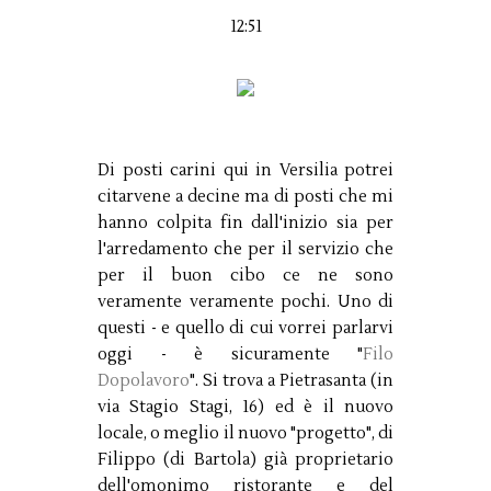
12:51
Di posti carini qui in Versilia potrei
citarvene a decine ma di posti che mi
hanno colpita fin dall'inizio sia per
l'arredamento che per il servizio che
per il buon cibo ce
ne sono
veramente veramente pochi. Uno di
questi - e quello di cui vorrei parlarvi
oggi - è sicuramente "
Filo
Dopolavoro
". Si trova a Pietrasanta (in
via Stagio Stagi, 16) ed è il nuovo
locale, o meglio il nuovo "progetto", di
Filippo (di Bartola) già proprietario
dell'omonimo ristorante e del