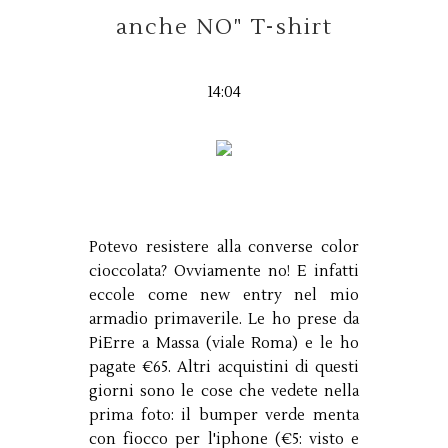
anche NO" T-shirt
14:04
Potevo resistere alla converse color
cioccolata? Ovviamente no! E infatti
eccole come new entry nel mio
armadio primaverile. Le ho prese da
PiErre a Massa (viale Roma) e le ho
pagate €65. Altri acquistini di questi
giorni sono le cose che vedete nella
prima foto: il bumper verde menta
con fiocco per l'iphone (€5: visto e