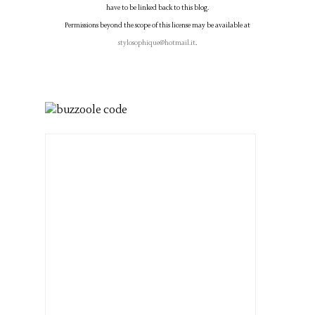
have to be linked back to this blog.
Permissions beyond the scope of this license may be available at
stylosophique@hotmail.it
.