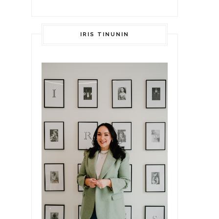
IRIS TINUNIN