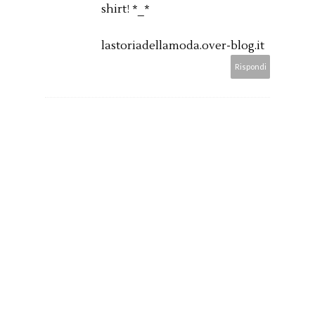
shirt! *_*
lastoriadellamoda.over-blog.it
Rispondi