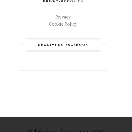
PRIVACY&COOKIES
Privacy
Cookie Policy
SEGUIMI SU FACEBOOK
Stylosophique di Iris Tinunin - P. IVA