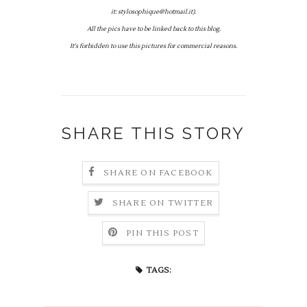
it: stylosophique@hotmail.it).
All the pics have to be linked back to this blog.
It's forbidden to use this pictures for commercial reasons.
SHARE THIS STORY
SHARE ON FACEBOOK
SHARE ON TWITTER
PIN THIS POST
TAGS: