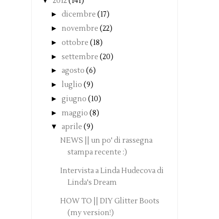
▼
2012
(141)
►
dicembre
(17)
►
novembre
(22)
►
ottobre
(18)
►
settembre
(20)
►
agosto
(6)
►
luglio
(9)
►
giugno
(10)
►
maggio
(8)
▼
aprile
(9)
NEWS || un po' di rassegna
stampa recente :)
Intervista a Linda Hudecova di
Linda's Dream
HOW TO || DIY Glitter Boots
(my version!)