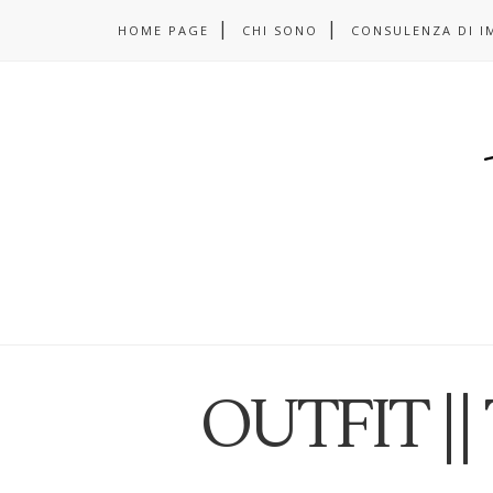
HOME PAGE
CHI SONO
CONSULENZA DI I
OUTFIT || 