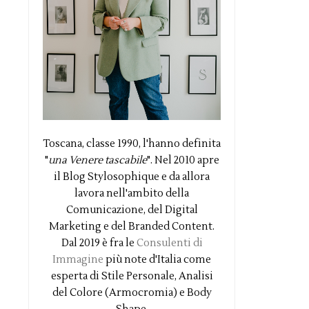
Toscana, classe 1990, l'hanno definita
"
una Venere tascabile
". Nel 2010 apre
il Blog Stylosophique e da allora
lavora nell'ambito della
Comunicazione, del Digital
Marketing e del Branded Content.
Dal 2019 è fra le
Consulenti di
Immagine
più note d'Italia come
esperta di Stile Personale, Analisi
del Colore (Armocromia) e Body