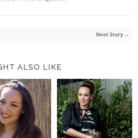
Next Story →
GHT ALSO LIKE