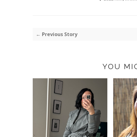
← Previous Story
YOU MI