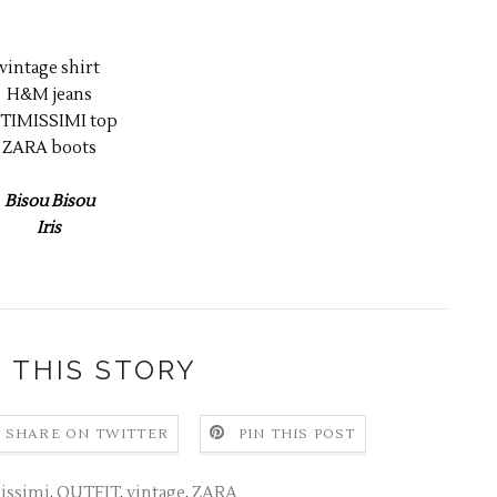
vintage shirt
H&M jeans
TIMISSIMI top
ZARA boots
Bisou Bisou
Iris
 THIS STORY
SHARE ON TWITTER
PIN THIS POST
issimi
,
OUTFIT
,
vintage
,
ZARA