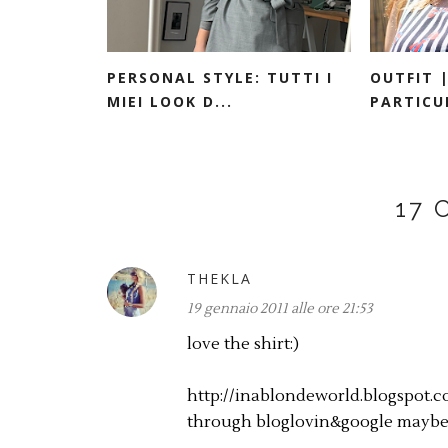
PERSONAL STYLE: TUTTI I
OUTFIT 
MIEI LOOK D...
PARTICUL
17 
THEKLA
19 gennaio 2011 alle ore 21:53
love the shirt:)
http://inablondeworld.blogspot.c
through bloglovin&google maybe: