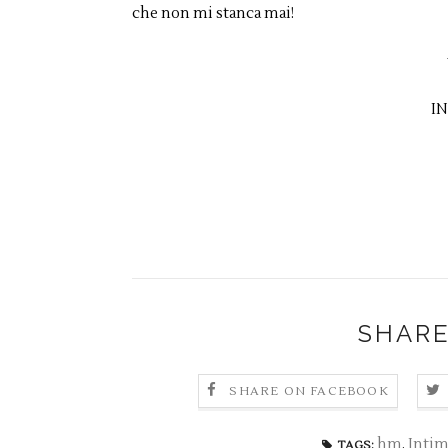
che non mi stanca mai!
IN
SHARE
SHARE ON FACEBOOK
hm
,
Intim
TAGS: