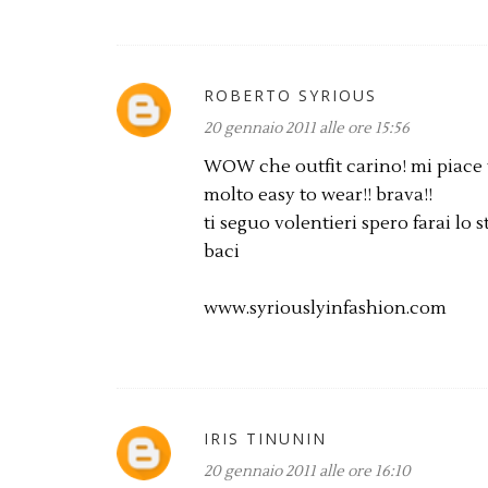
ROBERTO SYRIOUS
20 gennaio 2011 alle ore 15:56
WOW che outfit carino! mi piace
molto easy to wear!! brava!!
ti seguo volentieri spero farai lo s
baci
www.syriouslyinfashion.com
IRIS TINUNIN
20 gennaio 2011 alle ore 16:10