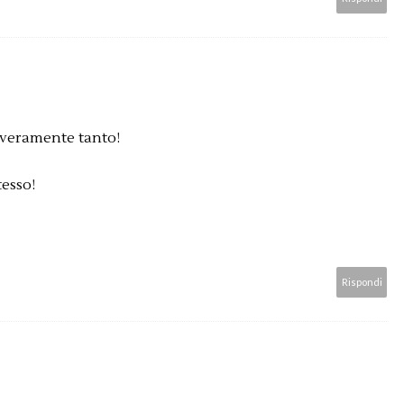
 veramente tanto!
tesso!
Rispondi